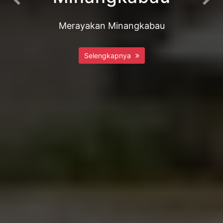
Previous
Nex
Merayakan Minangkabau
Selengkapnya