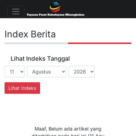
Index Berita
Lihat Indeks Tanggal
Maaf, Belum ada artikel yang
diterbitkan pada hari ini (11 Agu