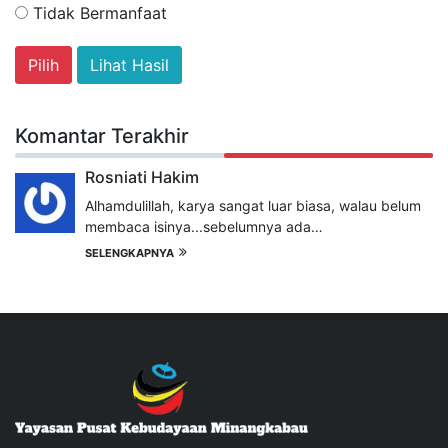
Tidak Bermanfaat
Lihat Hasil
Komantar Terakhir
Rosniati Hakim
Alhamdulillah, karya sangat luar biasa, walau belum
membaca isinya...sebelumnya ada…
SELENGKAPNYA