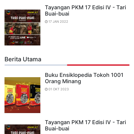
Tayangan PKM 17 Edisi IV - Tari
Buai-buai
17 JAN 2022
Berita Utama
Buku Ensiklopedia Tokoh 1001
Orang Minang
01 OKT 2023
Tayangan PKM 17 Edisi IV - Tari
Buai-buai