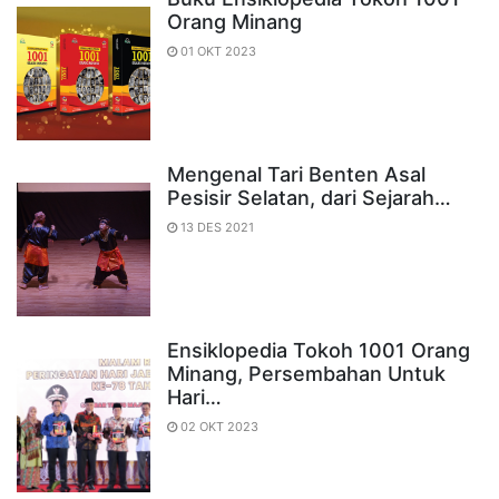
Orang Minang
01 OKT 2023
Mengenal Tari Benten Asal
Pesisir Selatan, dari Sejarah…
13 DES 2021
Ensiklopedia Tokoh 1001 Orang
Minang, Persembahan Untuk
Hari…
02 OKT 2023