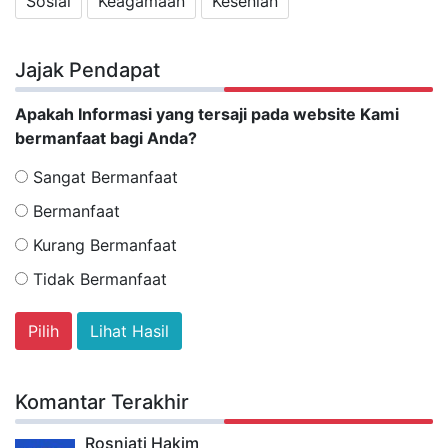
Sosial
Keagamaan
Kesenian
Jajak Pendapat
Apakah Informasi yang tersaji pada website Kami
bermanfaat bagi Anda?
Sangat Bermanfaat
Bermanfaat
Kurang Bermanfaat
Tidak Bermanfaat
Lihat Hasil
Komantar Terakhir
Rosniati Hakim