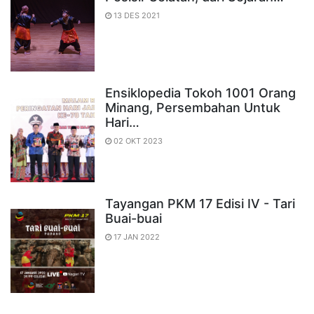
13 DES 2021
Ensiklopedia Tokoh 1001 Orang
Minang, Persembahan Untuk
Hari…
02 OKT 2023
Tayangan PKM 17 Edisi IV - Tari
Buai-buai
17 JAN 2022