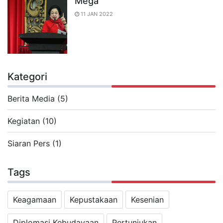
Mega
11 JAN 2022
Kategori
Berita Media (5)
Kegiatan (10)
Siaran Pers (1)
Tags
Keagamaan
Kepustakaan
Kesenian
Diplomasi Kebudayaan
Pertunjukan