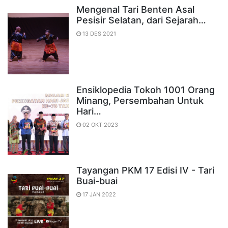
Mengenal Tari Benten Asal
Pesisir Selatan, dari Sejarah…
13 DES 2021
Ensiklopedia Tokoh 1001 Orang
Minang, Persembahan Untuk
Hari…
02 OKT 2023
Tayangan PKM 17 Edisi IV - Tari
Buai-buai
17 JAN 2022