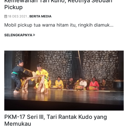
Kemewahan Tari Kuno, Reotnya Sebuah
Pickup
18 DES 2021 ,
BERITA MEDIA
Mobil pickup tua warna hitam itu, ringkih diamuk…
SELENGKAPNYA
PKM-17 Seri III, Tari Rantak Kudo yang
Memukau