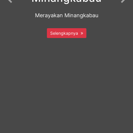
Previous
Nex
Merayakan Minangkabau
Selengkapnya