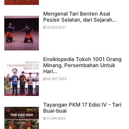
Mengenal Tari Benten Asal
Pesisir Selatan, dari Sejarah…
13 DES 2021
Ensiklopedia Tokoh 1001 Orang
Minang, Persembahan Untuk
Hari…
02 OKT 2023
Tayangan PKM 17 Edisi IV - Tari
Buai-buai
17 JAN 2022