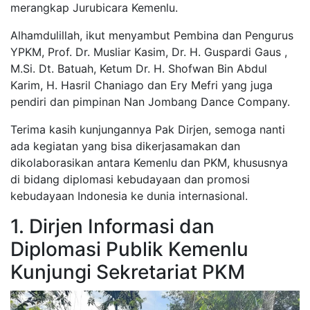
merangkap Jurubicara Kemenlu.
Alhamdulillah, ikut menyambut Pembina dan Pengurus
YPKM, Prof. Dr. Musliar Kasim, Dr. H. Guspardi Gaus ,
M.Si. Dt. Batuah, Ketum Dr. H. Shofwan Bin Abdul
Karim, H. Hasril Chaniago dan Ery Mefri yang juga
pendiri dan pimpinan Nan Jombang Dance Company.
Terima kasih kunjungannya Pak Dirjen, semoga nanti
ada kegiatan yang bisa dikerjasamakan dan
dikolaborasikan antara Kemenlu dan PKM, khususnya
di bidang diplomasi kebudayaan dan promosi
kebudayaan Indonesia ke dunia internasional.
1. Dirjen Informasi dan
Diplomasi Publik Kemenlu
Kunjungi Sekretariat PKM