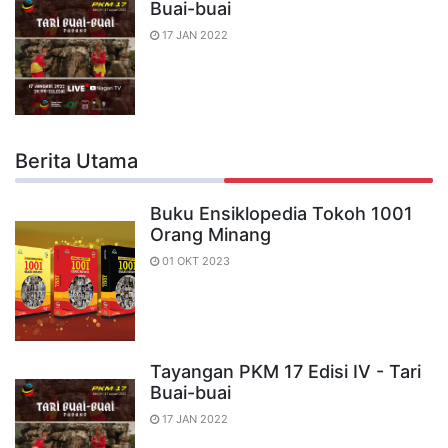
Buai-buai
17 JAN 2022
Berita Utama
Buku Ensiklopedia Tokoh 1001
Orang Minang
01 OKT 2023
Tayangan PKM 17 Edisi IV - Tari
Buai-buai
17 JAN 2022