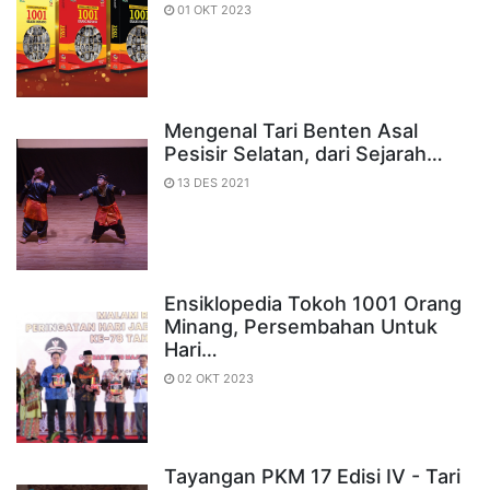
01 OKT 2023
Mengenal Tari Benten Asal
Pesisir Selatan, dari Sejarah…
13 DES 2021
Ensiklopedia Tokoh 1001 Orang
Minang, Persembahan Untuk
Hari…
02 OKT 2023
Tayangan PKM 17 Edisi IV - Tari