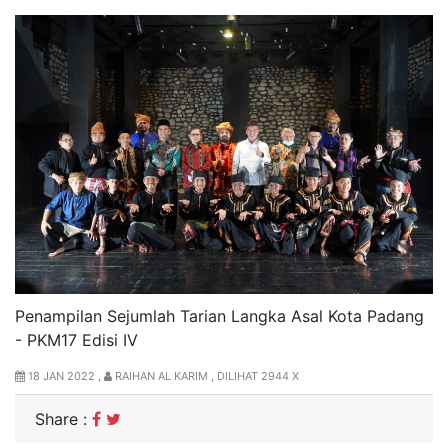
Penampilan Sejumlah Tarian Langka Asal Kota Padang
- PKM17 Edisi IV
18 JAN 2022 ,
RAIHAN AL KARIM , DILIHAT 2944 X
Share :