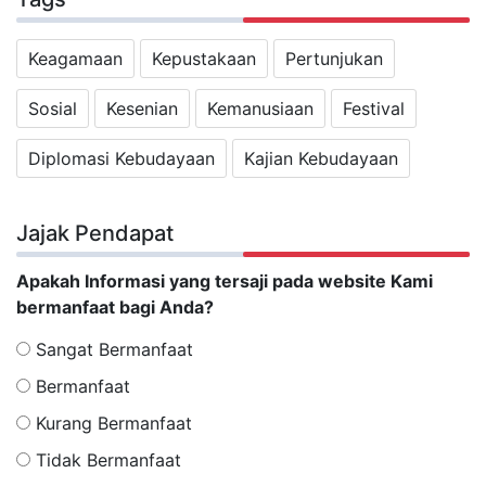
Keagamaan
Kepustakaan
Pertunjukan
Sosial
Kesenian
Kemanusiaan
Festival
Diplomasi Kebudayaan
Kajian Kebudayaan
Jajak Pendapat
Apakah Informasi yang tersaji pada website Kami
bermanfaat bagi Anda?
Sangat Bermanfaat
Bermanfaat
Kurang Bermanfaat
Tidak Bermanfaat