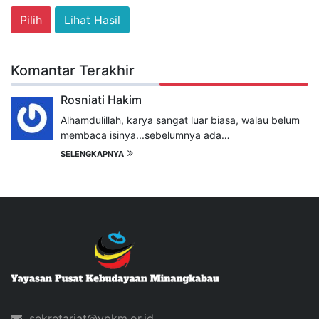
Lihat Hasil
Komantar Terakhir
Rosniati Hakim
Alhamdulillah, karya sangat luar biasa, walau belum
membaca isinya...sebelumnya ada…
SELENGKAPNYA
sekretariat@ypkm.or.id