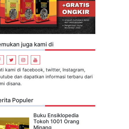
emukan juga kami di
uti kami di facebook, twitter, Instagram,
utube dan dapatkan informasi terbaru dari
mi disana.
erita Populer
Buku Ensiklopedia
Tokoh 1001 Orang
Minang