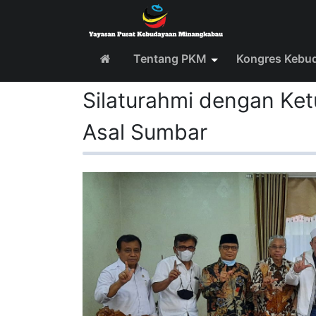
Tentang PKM
Kongres Kebu
Silaturahmi dengan Ke
Asal Sumbar