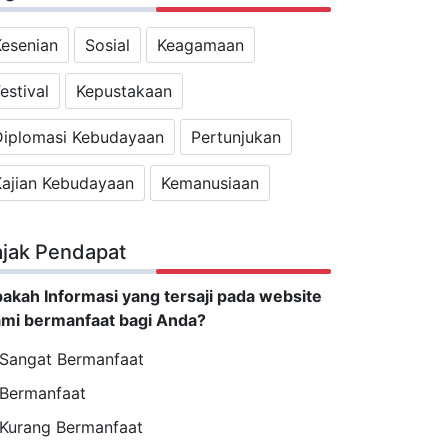
Kesenian
Sosial
Keagamaan
estival
Kepustakaan
Diplomasi Kebudayaan
Pertunjukan
Kajian Kebudayaan
Kemanusiaan
ajak Pendapat
akah Informasi yang tersaji pada website
mi bermanfaat bagi Anda?
Sangat Bermanfaat
Bermanfaat
Kurang Bermanfaat