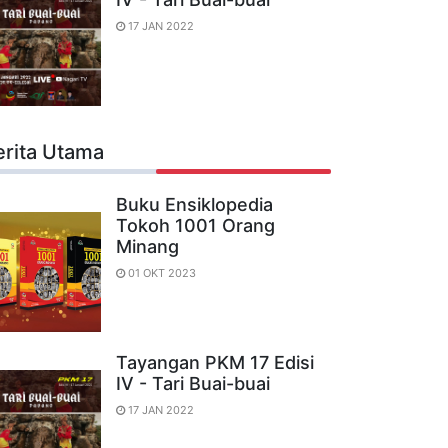
17 JAN 2022
erita Utama
Buku Ensiklopedia
Tokoh 1001 Orang
Minang
01 OKT 2023
Tayangan PKM 17 Edisi
IV - Tari Buai-buai
17 JAN 2022