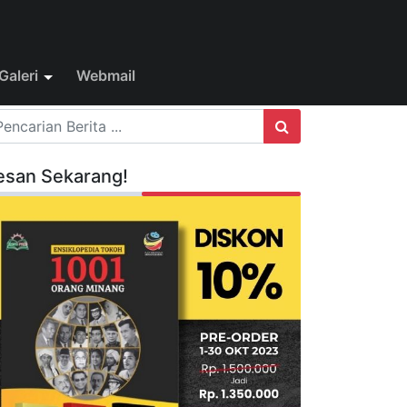
Galeri
Webmail
esan Sekarang!