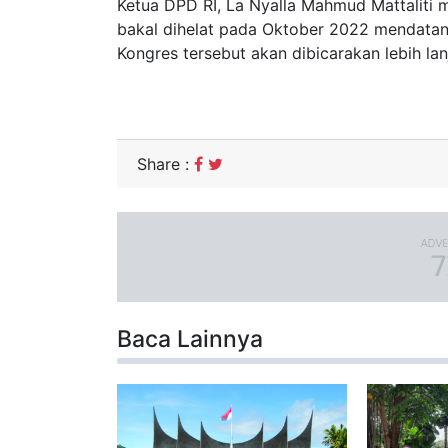
Ketua DPD RI, La Nyalla Mahmud Mattaliti
bakal dihelat pada Oktober 2022 mendatan
Kongres tersebut akan dibicarakan lebih lan
Share :
Baca Lainnya