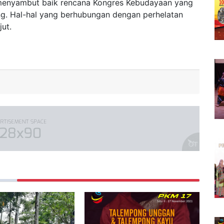
 menyambut baik rencana Kongres Kebudayaan yang
g. Hal-hal yang berhubungan dengan perhelatan
jut.