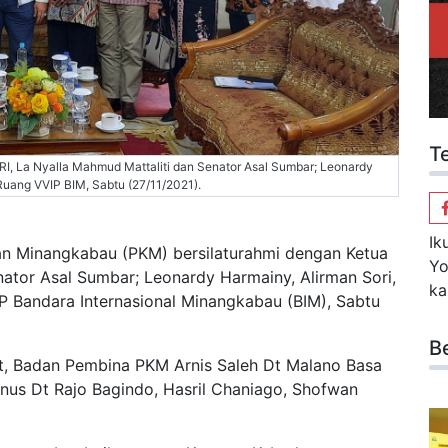
T
, La Nyalla Mahmud Mattaliti dan Senator Asal Sumbar; Leonardy
Ruang VVIP BIM, Sabtu (27/11/2021).
Ik
n Minangkabau (PKM) bersilaturahmi dengan Ketua
Yo
nator Asal Sumbar; Leonardy Harmainy, Alirman Sori,
ka
 Bandara Internasional Minangkabau (BIM), Sabtu
B
but, Badan Pembina PKM Arnis Saleh Dt Malano Basa
nus Dt Rajo Bagindo, Hasril Chaniago, Shofwan