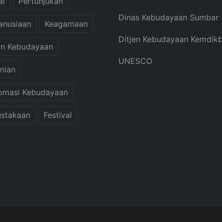
al
Pertunjukan
Dinas Kebudayaan Sumbar
anusiaan
Keagamaan
Ditjen Kebudayaan Kemdik
an Kebudayaan
UNESCO
nian
omasi Kebudayaan
stakaan
Festival