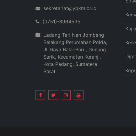
Sosi
sekretariat@ypkm.or.id
Kem
(0751)-8964595
Kaji
Ladang Tari Nan Jombang
Belakang Perumahan Polda,
Kese
Jl. Raya Balai Baru, Gunung
Dipl
Sarik, Kecamatan Kuranji,
Kota Padang, Sumatera
Kepu
Barat