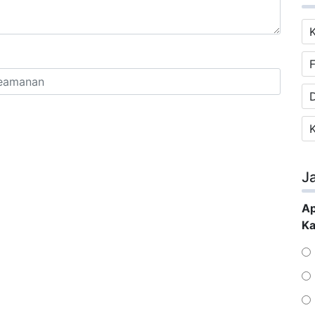
F
J
Ap
Ka