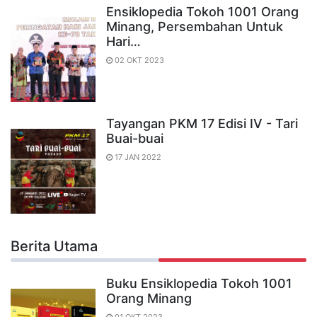
Ensiklopedia Tokoh 1001 Orang
Minang, Persembahan Untuk
Hari…
02 OKT 2023
Tayangan PKM 17 Edisi IV - Tari
Buai-buai
17 JAN 2022
Berita Utama
Buku Ensiklopedia Tokoh 1001
Orang Minang