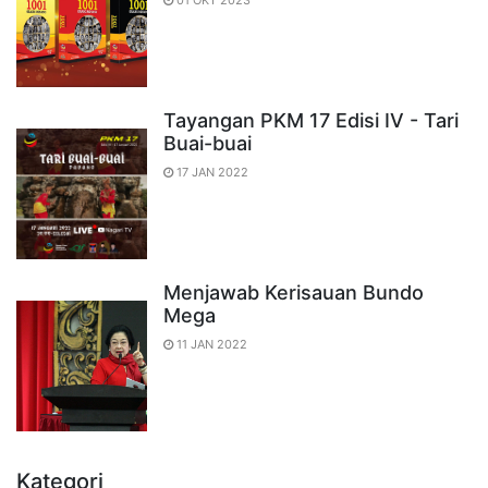
01 OKT 2023
Tayangan PKM 17 Edisi IV - Tari
Buai-buai
17 JAN 2022
Menjawab Kerisauan Bundo
Mega
11 JAN 2022
Kategori