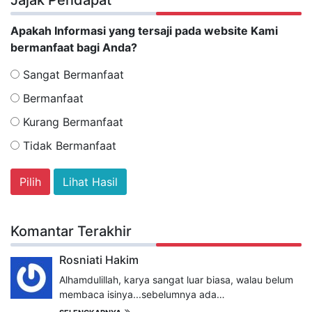
Jajak Pendapat
Apakah Informasi yang tersaji pada website Kami
bermanfaat bagi Anda?
Sangat Bermanfaat
Bermanfaat
Kurang Bermanfaat
Tidak Bermanfaat
Lihat Hasil
Komantar Terakhir
Rosniati Hakim
Alhamdulillah, karya sangat luar biasa, walau belum
membaca isinya...sebelumnya ada…