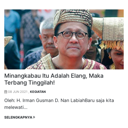
Minangkabau Itu Adalah Elang, Maka
Terbang Tinggilah!
08 JUN 2021 ,
KEGIATAN
Oleh: H. Irman Gusman D. Nan LabiahBaru saja kita
melewati…
SELENGKAPNYA