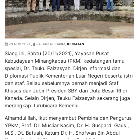
20 NOV 2021 ,
RAIHAN AL KARIM,
KEGIATAN
Siang ini, Sabtu (20/11/2021), Yayasan Pusat
Kebudayaan Minangkabau (PKM) kedatangan tamu
spesial, Dr. Teuku Faizasyah, Dirjen Informasi dan
Diplomasi Publik Kementerian Luar Negeri beserta istri
dan staf. Beliau sebelumnya pernah menjadi Staf
Khusus dan Jubir Presiden SBY dan Duta Besar RI di
Kanada. Selain Dirjen, Teuku Faizasyah sekarang juga
merangkap Jurubicara Kemenlu.
Alhamdulillah, ikut menyambut Pembina dan Pengurus
YPKM, Prof. Dr. Musliar Kasim, Dr. H. Guspardi Gaus ,
M.Si. Dt. Batuah, Ketum Dr. H. Shofwan Bin Abdul