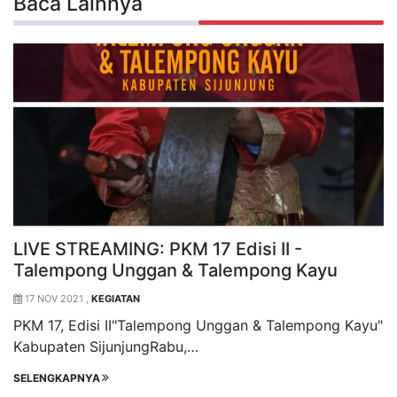
Baca Lainnya
LIVE STREAMING: PKM 17 Edisi II -
Talempong Unggan & Talempong Kayu
17 NOV 2021 ,
KEGIATAN
PKM 17, Edisi II"Talempong Unggan & Talempong Kayu"
Kabupaten SijunjungRabu,…
SELENGKAPNYA